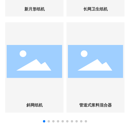
新月形纸机
长网卫生纸机
斜网纸机
管道式浆料混合器